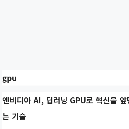
gpu
엔비디아 AI, 딥러닝 GPU로 혁신을 
는 기술