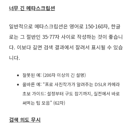
너무 긴 메타스크립션
일반적으로 메타스크립션은 영어로 150-160자, 한글
로는 그 절반인 35-77자 사이로 작성하는 것이 좋습니
다. 이보다 길면 검색 결과에서 잘려서 표시될 수 있습
니다.
잘못된 예: (200자 이상의 긴 설명)
올바른 예: “프로 사진작가가 알려주는 DSLR 카메라
초보 가이드: 설정부터 구도 잡기까지, 실전에서 바로
써먹는 팁 모음” (62자)
검색 의도 무시