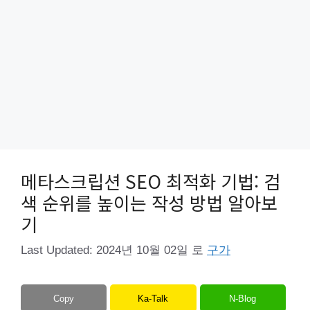
메타스크립션 SEO 최적화 기법: 검
색 순위를 높이는 작성 방법 알아보
기
Last Updated:
2024년 10월 02일
로
구가
Copy
Ka-Talk
N-Blog