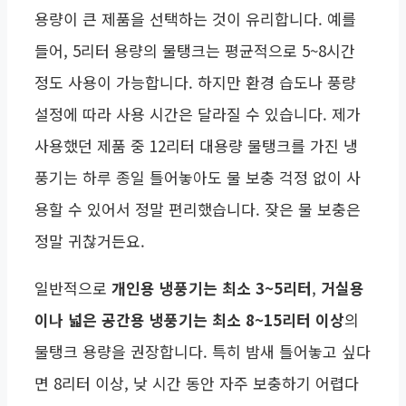
용량이 큰 제품을 선택하는 것이 유리합니다. 예를
들어, 5리터 용량의 물탱크는 평균적으로 5~8시간
정도 사용이 가능합니다. 하지만 환경 습도나 풍량
설정에 따라 사용 시간은 달라질 수 있습니다. 제가
사용했던 제품 중 12리터 대용량 물탱크를 가진 냉
풍기는 하루 종일 틀어놓아도 물 보충 걱정 없이 사
용할 수 있어서 정말 편리했습니다. 잦은 물 보충은
정말 귀찮거든요.
일반적으로
개인용 냉풍기는 최소 3~5리터
,
거실용
이나 넓은 공간용 냉풍기는 최소 8~15리터 이상
의
물탱크 용량을 권장합니다. 특히 밤새 틀어놓고 싶다
면 8리터 이상, 낮 시간 동안 자주 보충하기 어렵다