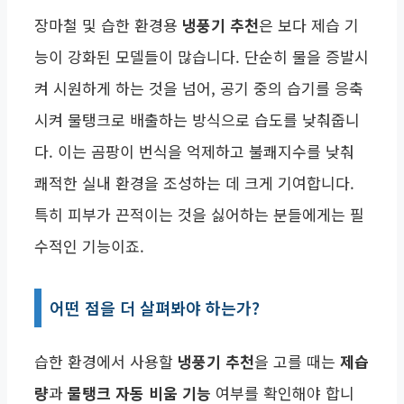
장마철 및 습한 환경용
냉풍기 추천
은 보다 제습 기
능이 강화된 모델들이 많습니다. 단순히 물을 증발시
켜 시원하게 하는 것을 넘어, 공기 중의 습기를 응축
시켜 물탱크로 배출하는 방식으로 습도를 낮춰줍니
다. 이는 곰팡이 번식을 억제하고 불쾌지수를 낮춰
쾌적한 실내 환경을 조성하는 데 크게 기여합니다.
특히 피부가 끈적이는 것을 싫어하는 분들에게는 필
수적인 기능이죠.
어떤 점을 더 살펴봐야 하는가?
습한 환경에서 사용할
냉풍기 추천
을 고를 때는
제습
량
과
물탱크 자동 비움 기능
여부를 확인해야 합니