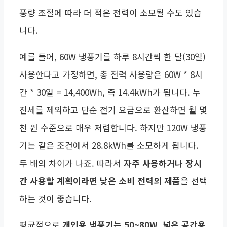
풍량 조절에 따라 더 적은 전력이 소모될 수도 있습
니다.
예를 들어, 60W 냉풍기를 하루 8시간씩 한 달(30일)
사용한다고 가정하면, 총 전력 사용량은 60W * 8시
간 * 30일 = 14,400Wh, 즉 14.4kWh가 됩니다. 누
진세를 제외하고 단순 전기 요금으로 환산하면 월 몇
천 원 수준으로 매우 저렴합니다. 하지만 120W 냉풍
기는 같은 조건에서 28.8kWh를 소모하게 됩니다.
두 배의 차이가 나죠. 따라서
자주 사용하거나 장시
간 사용할 계획이라면 낮은 소비 전력의 제품
을 선택
하는 것이 좋습니다.
평균적으로
개인용 냉풍기는 50~80W
,
넓은 공간용