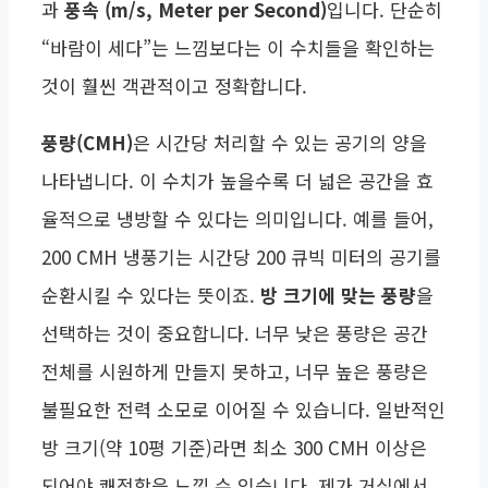
과
풍속 (m/s, Meter per Second)
입니다. 단순히
“바람이 세다”는 느낌보다는 이 수치들을 확인하는
것이 훨씬 객관적이고 정확합니다.
풍량(CMH)
은 시간당 처리할 수 있는 공기의 양을
나타냅니다. 이 수치가 높을수록 더 넓은 공간을 효
율적으로 냉방할 수 있다는 의미입니다. 예를 들어,
200 CMH 냉풍기는 시간당 200 큐빅 미터의 공기를
순환시킬 수 있다는 뜻이죠.
방 크기에 맞는 풍량
을
선택하는 것이 중요합니다. 너무 낮은 풍량은 공간
전체를 시원하게 만들지 못하고, 너무 높은 풍량은
불필요한 전력 소모로 이어질 수 있습니다. 일반적인
방 크기(약 10평 기준)라면 최소 300 CMH 이상은
되어야 쾌적함을 느낄 수 있습니다. 제가 거실에서