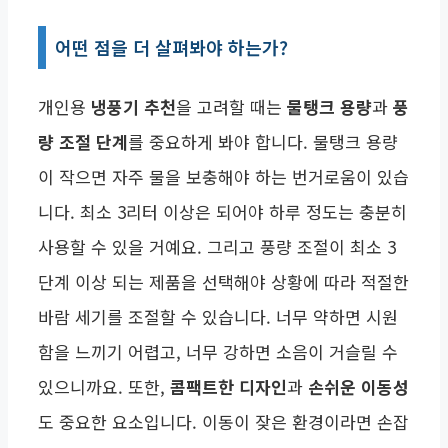
어떤 점을 더 살펴봐야 하는가?
개인용
냉풍기 추천
을 고려할 때는
물탱크 용량
과
풍
량 조절 단계
를 중요하게 봐야 합니다. 물탱크 용량
이 작으면 자주 물을 보충해야 하는 번거로움이 있습
니다. 최소 3리터 이상은 되어야 하루 정도는 충분히
사용할 수 있을 거예요. 그리고 풍량 조절이 최소 3
단계 이상 되는 제품을 선택해야 상황에 따라 적절한
바람 세기를 조절할 수 있습니다. 너무 약하면 시원
함을 느끼기 어렵고, 너무 강하면 소음이 거슬릴 수
있으니까요. 또한,
콤팩트한 디자인
과
손쉬운 이동성
도 중요한 요소입니다. 이동이 잦은 환경이라면 손잡