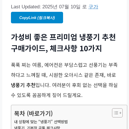
Last Updated:
2025년 07월 10일
로
구가
CopyLink (링크복사)
가성비 좋은 프리미엄 냉풍기 추천
구매가이드, 체크사항 10가지
푹푹 찌는 여름, 에어컨은 부담스럽고 선풍기는 부족
하다고 느껴질 때, 시원한 오아시스 같은 존재, 바로
냉풍기 추천
입니다. 여러분이 후회 없는 선택을 하실
수 있도록 꼼꼼하게 짚어 드릴게요.
목차 (바로가기)
내 상황에 맞는 “냉풍기” 선택방법
냉풍기, 기본적 공통 체크사항