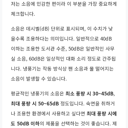
저는 소음에 민감한 편이라 이 부분을 가장 중요하게
체크합니다.
소음은 데시벨(dB) 단위로 표시되며, 이 수치가 낮
을수록 조용하다는 의미입니다. 일반적으로 40dB
이하는 조용한 도서관 수준, 50dB은 일반적인 사무
실 소음, 60dB은 일상적인 대화 소리 정도로 간주됩
니다. 냉풍기는 작동 방식상 팬 소음과 물 떨어지는
소음이 발생할 수 있습니다.
평균적인 냉풍기의 소음은
최소 풍량 시 30~45dB
,
최대 풍량 시 50~65dB
정도입니다. 숙면을 취하거
나 조용한 환경에서 사용하고 싶다면
최대 풍량 시에
도 50dB 이하
의 제품을 선택하는 것이 좋습니다. 제