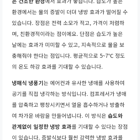
은 건조한 환경
에서 효과가 좋습니다. 습도가 높은
환경에서는 물의 증발이 더뎌 냉방 효과가 떨어질 수
있습니다. 장점은 전력 소모가 적고, 가격이 저렴하
며, 친환경적이라는 점이에요. 단점은 습도가 높은
날에는 효과가 미미할 수 있고, 지속적으로 물을 보
충해줘야 한다는 점입니다. 평균적으로 5~7℃ 정도
의 온도 하강 효과를 기대할 수 있습니다.
냉매식 냉풍기
는 에어컨과 유사한 냉매를 사용하여
공기를 직접 냉각하는 방식입니다. 컴프레서가 냉매
를 압축하고 팽창시키면서 열을 흡수하거나 방출하
여 차가운 바람을 만들어냅니다. 이 방식은
습도와
관계없이 일정한 냉방 효과
를 기대할 수 있다는 장점
이 있습니다. 증발식보다 훨씬 강력한 냉방 효과를