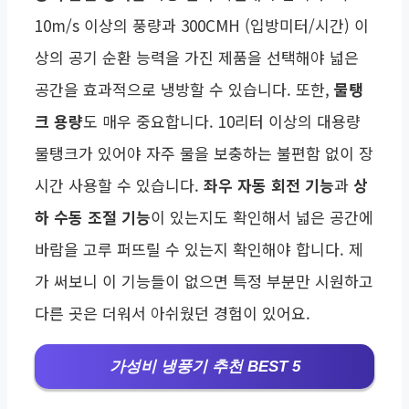
10m/s 이상의 풍량과 300CMH (입방미터/시간) 이
상의 공기 순환 능력을 가진 제품을 선택해야 넓은
공간을 효과적으로 냉방할 수 있습니다. 또한,
물탱
크 용량
도 매우 중요합니다. 10리터 이상의 대용량
물탱크가 있어야 자주 물을 보충하는 불편함 없이 장
시간 사용할 수 있습니다.
좌우 자동 회전 기능
과
상
하 수동 조절 기능
이 있는지도 확인해서 넓은 공간에
바람을 고루 퍼뜨릴 수 있는지 확인해야 합니다. 제
가 써보니 이 기능들이 없으면 특정 부분만 시원하고
다른 곳은 더워서 아쉬웠던 경험이 있어요.
가성비 냉풍기 추천 BEST 5