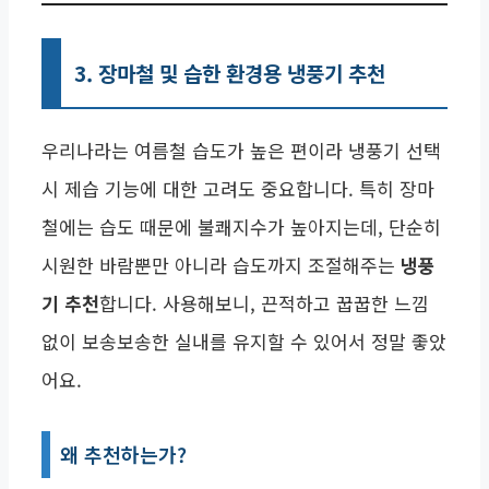
3. 장마철 및 습한 환경용 냉풍기 추천
우리나라는 여름철 습도가 높은 편이라 냉풍기 선택
시 제습 기능에 대한 고려도 중요합니다. 특히 장마
철에는 습도 때문에 불쾌지수가 높아지는데, 단순히
시원한 바람뿐만 아니라 습도까지 조절해주는
냉풍
기 추천
합니다. 사용해보니, 끈적하고 꿉꿉한 느낌
없이 보송보송한 실내를 유지할 수 있어서 정말 좋았
어요.
왜 추천하는가?