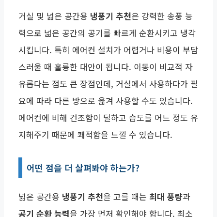
거실 및 넓은 공간용
냉풍기 추천
은 강력한 송풍 능
력으로 넓은 공간의 공기를 빠르게 순환시키고 냉각
시킵니다. 특히 에어컨 설치가 어렵거나 비용이 부담
스러울 때 훌륭한 대안이 됩니다. 이동이 비교적 자
유롭다는 점도 큰 장점인데, 거실에서 사용하다가 필
요에 따라 다른 방으로 옮겨 사용할 수도 있습니다.
에어컨에 비해 건조함이 덜하고 습도를 어느 정도 유
지해주기 때문에 쾌적함을 느낄 수 있습니다.
어떤 점을 더 살펴봐야 하는가?
넓은 공간용
냉풍기 추천
을 고를 때는
최대 풍량
과
공기 순환 능력
을 가장 먼저 확인해야 합니다. 최소