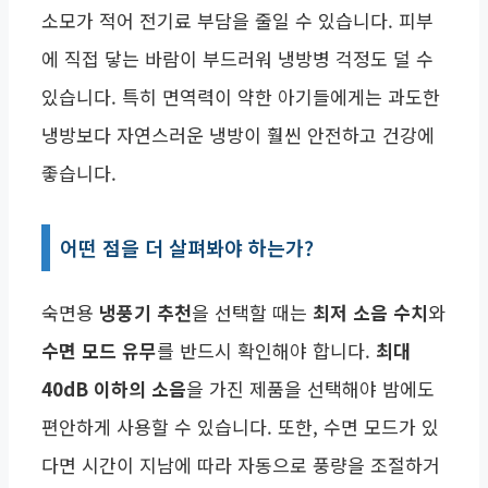
소모가 적어 전기료 부담을 줄일 수 있습니다. 피부
에 직접 닿는 바람이 부드러워 냉방병 걱정도 덜 수
있습니다. 특히 면역력이 약한 아기들에게는 과도한
냉방보다 자연스러운 냉방이 훨씬 안전하고 건강에
좋습니다.
어떤 점을 더 살펴봐야 하는가?
숙면용
냉풍기 추천
을 선택할 때는
최저 소음 수치
와
수면 모드 유무
를 반드시 확인해야 합니다.
최대
40dB 이하의 소음
을 가진 제품을 선택해야 밤에도
편안하게 사용할 수 있습니다. 또한, 수면 모드가 있
다면 시간이 지남에 따라 자동으로 풍량을 조절하거